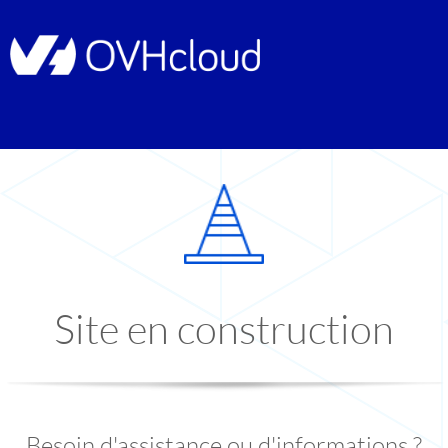
Site en construction
Besoin d'assistance ou d'informations ?